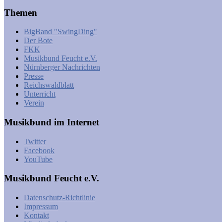
Themen
BigBand "SwingDing"
Der Bote
FKK
Musikbund Feucht e.V.
Nürnberger Nachrichten
Presse
Reichswaldblatt
Unterricht
Verein
Musikbund im Internet
Twitter
Facebook
YouTube
Musikbund Feucht e.V.
Datenschutz-Richtlinie
Impressum
Kontakt