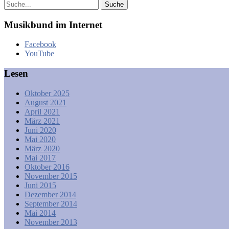
Musikbund im Internet
Facebook
YouTube
Lesen
Oktober 2025
August 2021
April 2021
März 2021
Juni 2020
Mai 2020
März 2020
Mai 2017
Oktober 2016
November 2015
Juni 2015
Dezember 2014
September 2014
Mai 2014
November 2013