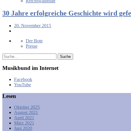
Reichswaldblatt
30 Jahre erfolgreiche Geschichte wird gefe
20. November 2015
Der Bote
Presse
Musikbund im Internet
Facebook
YouTube
Lesen
Oktober 2025
August 2021
April 2021
März 2021
Juni 2020