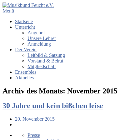
Menü
Startseite
Unterricht
Angebot
Unsere Lehrer
Anmeldung
Der Verein
Leitbild & Satzung
Vorstand & Beirat
Mitgliedschaft
Ensembles
Aktuelles
Archiv des Monats:
November 2015
30 Jahre und kein bißchen leise
20. November 2015
Presse