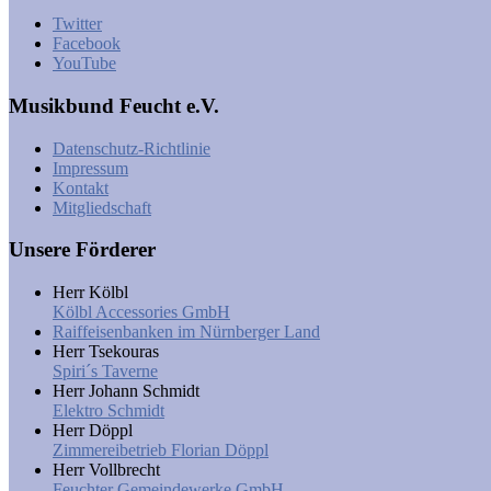
Twitter
Facebook
YouTube
Musikbund Feucht e.V.
Datenschutz-Richtlinie
Impressum
Kontakt
Mitgliedschaft
Unsere Förderer
Herr Kölbl
Kölbl Accessories GmbH
Raiffeisenbanken im Nürnberger Land
Herr Tsekouras
Spiri´s Taverne
Herr Johann Schmidt
Elektro Schmidt
Herr Döppl
Zimmereibetrieb Florian Döppl
Herr Vollbrecht
Feuchter Gemeindewerke GmbH