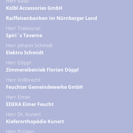
Herr Kölbl
Kölbl Accessories GmbH
Raiffeisenbanken im Nürnberger Land
Herr Tsekouras
Spiri´s Taverne
Herr Johann Schmidt
Elektro Schmidt
Herr Döppl
Zimmereibetrieb Florian Döppl
Herr Vollbrecht
Feuchter Gemeindewerke GmbH
Herr Eimer
EDEKA Eimer Feucht
Herr Dr. Kunert
Kieferorthopädie Kunert
Herr Pricken