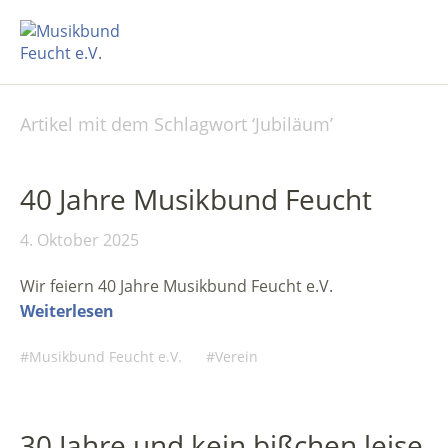
Artikel mit dem Schlagwort ‘
Jubiläum
’
40 Jahre Musikbund Feucht
4. Oktober 2025
Wir feiern 40 Jahre Musikbund Feucht e.V.
Weiterlesen
Musikbund Feucht e.V.
Verein
30 Jahre und kein bißchen leise