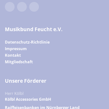
Twitter
Facebook
YouTube
Musikbund Feucht e.V.
Datenschutz-Richtlinie
Impressum
Kontakt
Mitgliedschaft
Unsere Förderer
Herr Kölbl
Kölbl Accessories GmbH
Raiffeisenbanken im Nürnberger Land