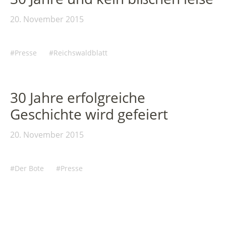
20. November 2015
Presse
Reichswaldblatt
30 Jahre erfolgreiche
Geschichte wird gefeiert
20. November 2015
Der Bote
Presse