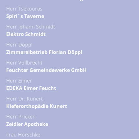
Herr Tsekouras
Spiri´s Taverne
Herr Johann Schmidt
Elektro Schmidt
Herr Döppl
Zimmereibetrieb Florian Döppl
Herr Vollbrecht
Feuchter Gemeindewerke GmbH
Herr Eimer
EDEKA Eimer Feucht
Herr Dr. Kunert
Kieferorthopädie Kunert
Herr Pricken
Zeidler Apotheke
Frau Horschke