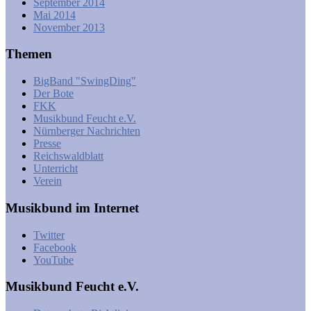
September 2014
Mai 2014
November 2013
Themen
BigBand "SwingDing"
Der Bote
FKK
Musikbund Feucht e.V.
Nürnberger Nachrichten
Presse
Reichswaldblatt
Unterricht
Verein
Musikbund im Internet
Twitter
Facebook
YouTube
Musikbund Feucht e.V.