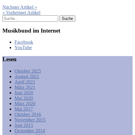
Nächster Artikel »
« Vorheriger Artikel
Musikbund im Internet
Facebook
YouTube
Lesen
Oktober 2025
August 2021
April 2021
März 2021
Juni 2020
Mai 2020
März 2020
Mai 2017
Oktober 2016
November 2015
Juni 2015
Dezember 2014