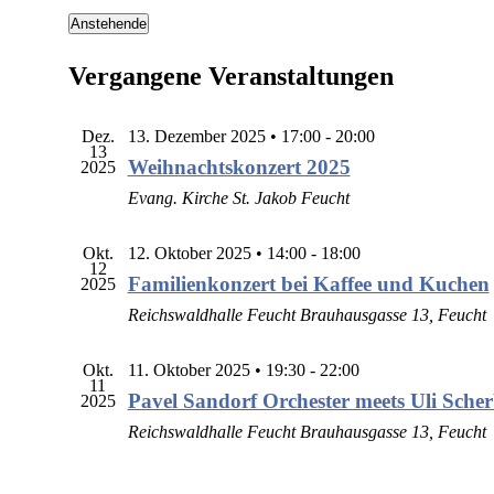
Anstehende
Datum
wählen.
Vergangene Veranstaltungen
Dez.
13. Dezember 2025 • 17:00
-
20:00
13
Weihnachtskonzert 2025
2025
Evang. Kirche St. Jakob Feucht
Okt.
12. Oktober 2025 • 14:00
-
18:00
12
Familienkonzert bei Kaffee und Kuchen
2025
Reichswaldhalle Feucht
Brauhausgasse 13, Feucht
Okt.
11. Oktober 2025 • 19:30
-
22:00
11
Pavel Sandorf Orchester meets Uli Scher
2025
Reichswaldhalle Feucht
Brauhausgasse 13, Feucht