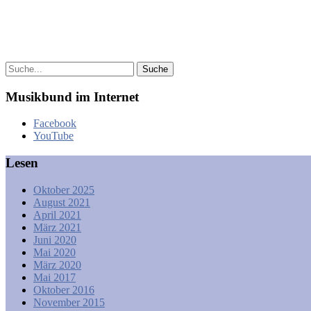
Musikbund im Internet
Facebook
YouTube
Lesen
Oktober 2025
August 2021
April 2021
März 2021
Juni 2020
Mai 2020
März 2020
Mai 2017
Oktober 2016
November 2015